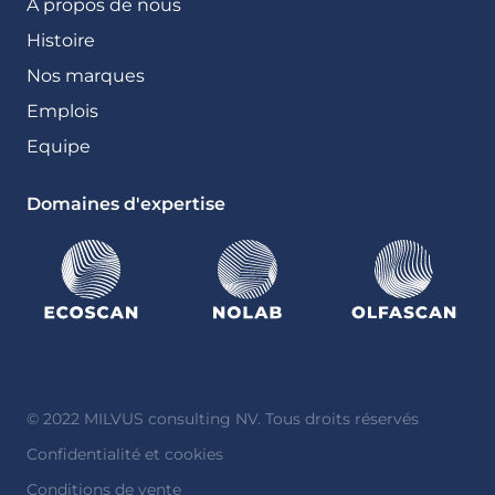
A propos de nous
Histoire
Nos marques
Emplois
Equipe
Domaines d'expertise
© 2022 MILVUS consulting NV. Tous droits réservés
Confidentialité et cookies
Conditions de vente