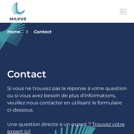
Home
Contact
A propos de nous
Nos marques
Contact
Histoire
Emplois
Si vous ne trouvez pas la réponse à votre question
ou si vous avez besoin de plus d’informations,
L'équipe
veuillez nous contacter en utilisant le formulaire
ci-dessous.
FR
CONTACT
Une question directe à un expert ?
Trouvez votre
expert ici!