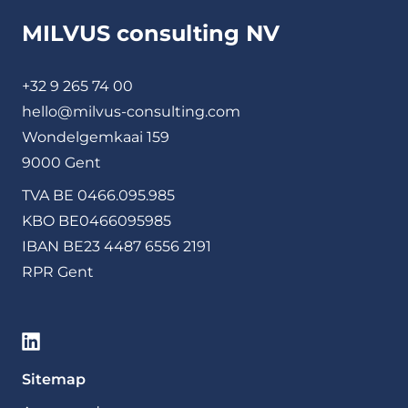
MILVUS consulting NV
+32 9 265 74 00
hello@milvus-consulting.com
Wondelgemkaai 159
9000 Gent
TVA BE 0466.095.985
KBO BE0466095985
IBAN BE23 4487 6556 2191
RPR Gent
Sitemap