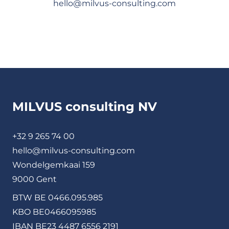
hello@milvus-consulting.com
MILVUS consulting NV
+32 9 265 74 00
hello@milvus-consulting.com
Wondelgemkaai 159
9000 Gent
BTW BE 0466.095.985
KBO BE0466095985
IBAN BE23 4487 6556 2191