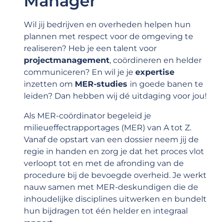
Manager
ng.
Wil jij bedrijven en overheden helpen hun
plannen met respect voor de omgeving te
realiseren? Heb je een talent voor
e
projectmanagement
, coördineren en helder
communiceren? En wil je je
expertise
inzetten om
MER-studies
in goede banen te
ak.
leiden? Dan hebben wij dé uitdaging voor jou!
Als MER-coördinator begeleid je
milieueffectrapportages (MER) van A tot Z.
Vanaf de opstart van een dossier neem jij de
regie in handen en zorg je dat het proces vlot
verloopt tot en met de afronding van de
procedure bij de bevoegde overheid. Je werkt
nauw samen met MER-deskundigen die de
inhoudelijke disciplines uitwerken en bundelt
hun bijdragen tot één helder en integraal