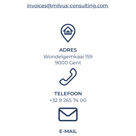
invoices@milvus-consulting.com
.
ADRES
Wondelgemkaai 159
9000 Gent
TELEFOON
+32 9 265 74 00
E-MAIL