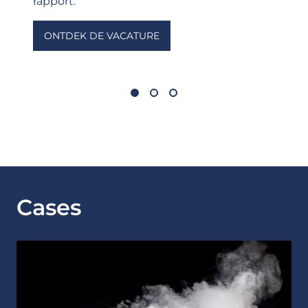
rapport.
ONTDEK DE VACATURE
Cases