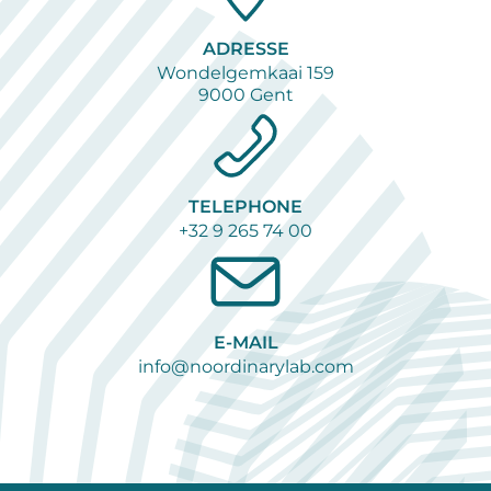
ADRESSE
Wondelgemkaai 159
9000 Gent
TELEPHONE
+32 9 265 74 00
E-MAIL
info@noordinarylab.com