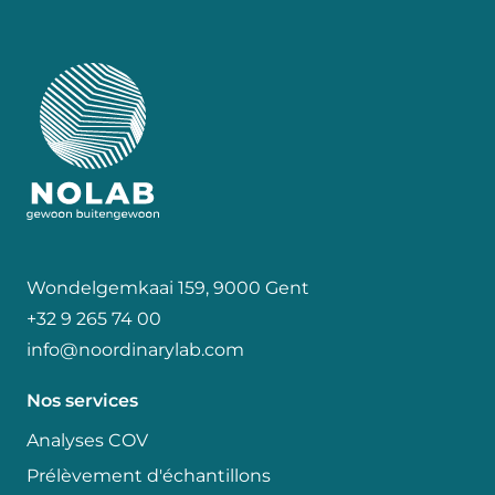
Wondelgemkaai 159, 9000 Gent
+32 9 265 74 00
info@noordinarylab.com
Nos services
Analyses COV
Prélèvement d'échantillons