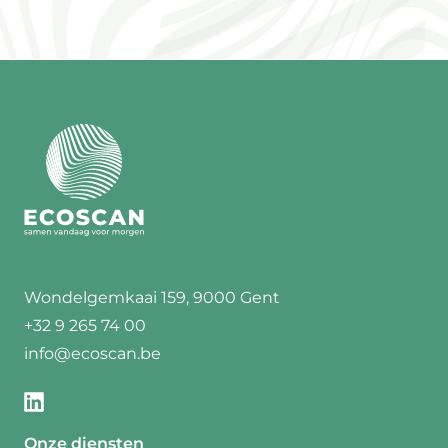
Wondelgemkaai 159, 9000 Gent
+32 9 265 74 00
info@ecoscan.be
Onze diensten