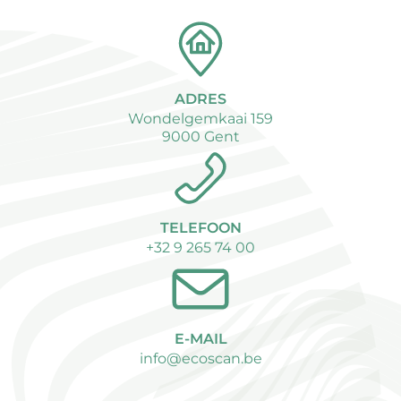
ADRES
Wondelgemkaai 159
9000 Gent
TELEFOON
+32 9 265 74 00
E-MAIL
info@ecoscan.be