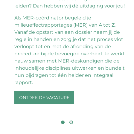
leiden? Dan hebben wij dé uitdaging voor jou!
kt
Als MER-coördinator begeleid je
milieueffectrapportages (MER) van A tot Z.
de
Vanaf de opstart van een dossier neem jij de
ie
regie in handen en zorg je dat het proces vlot
verloopt tot en met de afronding van de
procedure bij de bevoegde overheid. Je werkt
nauw samen met MER-deskundigen die de
inhoudelijke disciplines uitwerken en bundelt
hun bijdragen tot één helder en integraal
rapport.
ONTDEK DE VACATURE