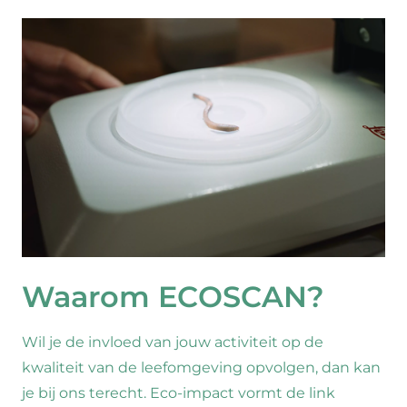
Waarom ECOSCAN?
Wil je de invloed van jouw activiteit op de
kwaliteit van de leefomgeving opvolgen, dan kan
je bij ons terecht. Eco-impact vormt de link