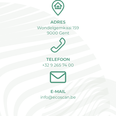
ADRES
Wondelgemkaai 159
9000 Gent
TELEFOON
+32 9 265 74 00
E-MAIL
info@ecoscan.be