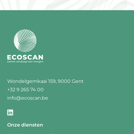
Wondelgemkaai 159, 9000 Gent
+32 9 265 74 00
info@ecoscan.be
Onze diensten