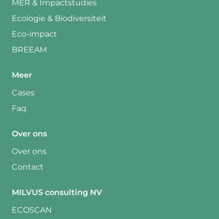
MER & Impactstudies
Ecologie & Biodiversiteit
Eco-impact
BREEAM
Meer
Cases
Faq
Over ons
Over ons
Contact
MILVUS consulting NV
ECOSCAN