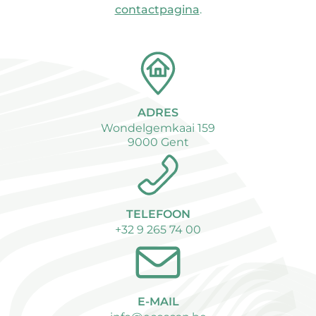
contactpagina
.
ADRES
Wondelgemkaai 159
9000 Gent
TELEFOON
+32 9 265 74 00
E-MAIL