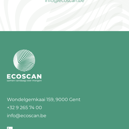
info@ecoscan.be
Wondelgemkaai 159, 9000 Gent
+32 9 265 74 00
info@ecoscan.be