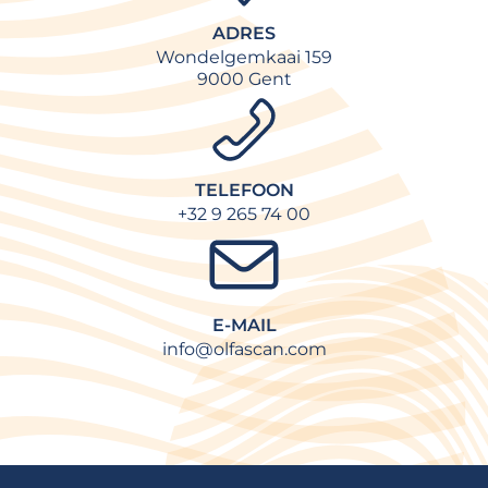
ADRES
Wondelgemkaai 159
9000 Gent
TELEFOON
+32 9 265 74 00
E-MAIL
info@olfascan.com