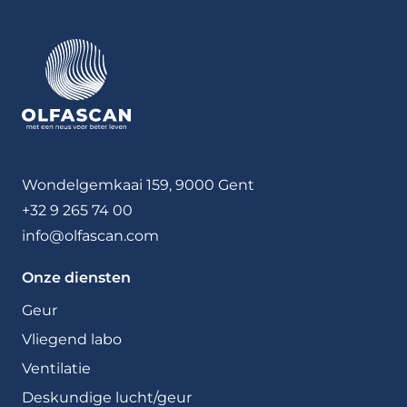
Wondelgemkaai 159, 9000 Gent
+32 9 265 74 00
info@olfascan.com
Onze diensten
Geur
Vliegend labo
Ventilatie
Deskundige lucht/geur